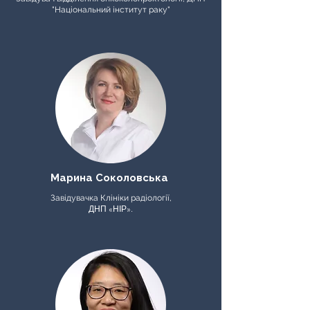
"Національний інститут раку"
Марина Соколовська
Завідувачка Клініки радіології,
ДНП «НІР».