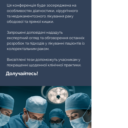
Ця конференція буде зосереджена на
особливостях діагностики, хірургічного
та медикаментозного лікування раку
ободової та прямої кишки.
Запрошені доповідачі нададуть
експертний огляд та обговорення останніх
розробок та підходів у лікуванні пацієнтів із
колоректальним раком.
Висвітлені тези допоможуть учасникам у
покращенні щоденної клінічної практики.
Долучайтесь!