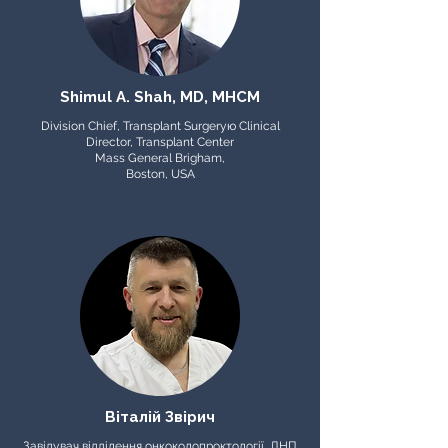
Shimul A. Shah, MD, MHCM
Division Chief, Transplant Surgeryю Clinical
Director, Transplant Center
Mass General Brigham,
Boston, USA
Віталій Звірич
Завідувач відділення онкоколопроктології, ДНП