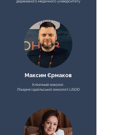
державного медичного університету
Максим Єрмаков
Клінічний онколог,
Лікарня ізраїльської онкології LISOD