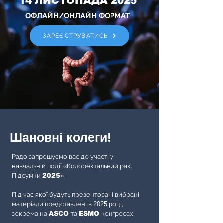
14
ЛИСТОПАДА 2025
ОФЛАЙН/ОНЛАЙН ФОРМАТ
ЗАРЕЄСТРУВАТИСЬ
Шановні колеги!
Радо запрошуємо вас до участі у
навчальній події «Колоректальний рак.
Підсумки
2025
».
Під час якої будуть презентовані вибрані
матеріали представлені в
2025
році,
зокрема на
ASCO
та
ESMO
конгресах.