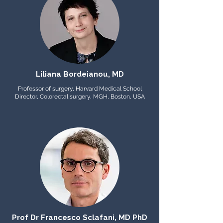
Liliana Bordeianou, MD
Professor of surgery, Harvard Medical School
Director, Colorectal surgery, MGH, Boston, USA
Prof Dr Francesco Sclafani, MD PhD