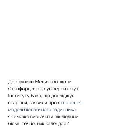
Дослідники Медичної школи 
Стенфордського університету і 
Інституту Бака, що досліджує 
старіння, заявили про 
створення 
моделі біологічного годинника
, 
яка може визначити вік людини 
більш точно, ніж календар/