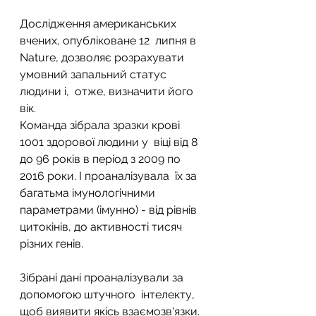
Дослідження американських 
вчених, опубліковане 12  липня в 
Nature, дозволяє розрахувати 
умовний запальний статус 
людини і,  отже, визначити його 
вік.
Команда зібрала зразки крові 
1001 здорової людини у  віці від 8 
до 96 років в період з 2009 по 
2016 роки. І проаналізувала  їх за 
багатьма імунологічними 
параметрами (імунно) - від рівнів  
цитокінів, до активності тисяч 
різних генів.
Зібрані дані проаналізували за 
допомогою штучного  інтелекту, 
щоб виявити якісь взаємозв'язки. 