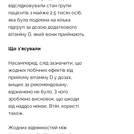
відслідковували стан групи 
пацієнтів з майже 2,5 тисяч осіб, 
яка була поділена на кілька 
підгруп за дозою додаткового 
вітаміну D, який вони приймають.
Що з'ясували
Насамперед, слід зазначити, що 
жодних побічних ефектів від 
прийому вітаміну D у дозах, 
вищих за рекомендовану, 
відзначено не було. З чого 
зроблено висновок, що шкоди 
від наддоз немає. Втім, користі 
також.
Жодних відмінностей між 