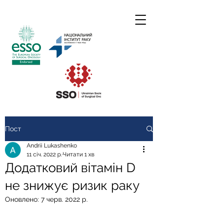
Пост
Andrii Lukashenko
11 січ. 2022 р.
Читати 1 хв
Додатковий вітамін D
не знижує ризик раку
Оновлено:
7 черв. 2022 р.