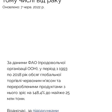
тому числі від раку
Оновлено:
7 черв. 2022 р.
За даними ФАО (продовольчої 
організації ООН), у період з 1993 
по 2018 рік обсяг глобальної 
торгівлі червоним м'ясом та 
переробленими продуктами з 
нього зріс на 148,4% до майже 25 
млн тонн.
Водночас, за 
підрахунками 