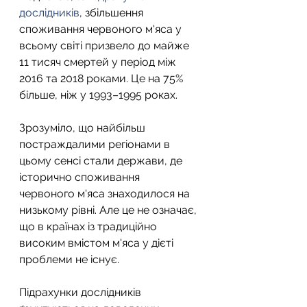
дослідників
, збільшення 
споживання червоного м'яса у 
всьому світі призвело до майже 
11 тисяч смертей у період між 
2016 та 2018 роками. Це на 75% 
більше, ніж у 1993–1995 роках.
Зрозуміло, що найбільш 
постраждалими регіонами в 
цьому сенсі стали держави, де 
історично споживання 
червоного м'яса знаходилося на 
низькому рівні. Але це не означає, 
що в країнах із традиційно 
високим вмістом м'яса у дієті 
проблеми не існує.
Підрахунки дослідників 