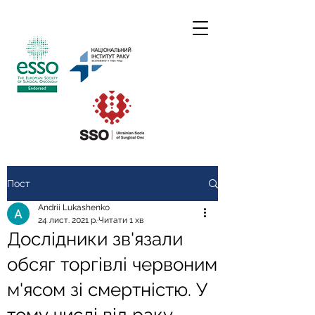
Пост
Andrii Lukashenko
24 лист. 2021 р.
Читати 1 хв
Дослідники зв'язали
обсяг торгівлі червоним
м'ясом зі смертністю. У