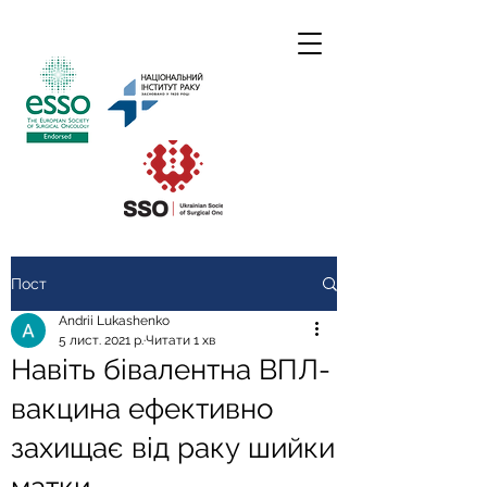
Пост
Andrii Lukashenko
5 лист. 2021 р.
Читати 1 хв
Навіть бівалентна ВПЛ-
вакцина ефективно
захищає від раку шийки