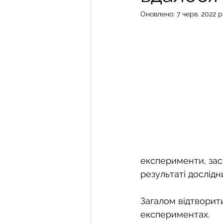
Оновлено:
7 черв. 2022 р
експерименти, зас
результаті дослід
Загалом відтворит
експериментах.