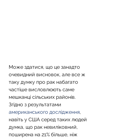
Може здатися, що це занадто 
очевидний висновок, але все ж 
таку думку про рак набагато 
частіше висловлюють саме 
мешканці сільських районів. 
Згідно з результатами 
американського дослідження
, 
навіть у США серед таких людей 
думка, що рак невиліковний, 
поширена на 21% більше, ніж 