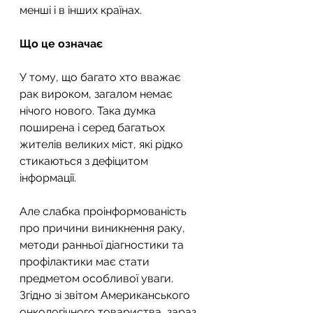
менші і в інших країнах.
Що це означає
У тому, що багато хто вважає 
рак вироком, загалом немає 
нічого нового. Така думка 
поширена і серед багатьох 
жителів великих міст, які рідко 
стикаються з дефіцитом 
інформації.
Але слабка проінформованість 
про причини виникнення раку, 
методи ранньої діагностики та 
профілактики має стати 
предметом особливої ​​уваги. 
Згідно зі звітом Американського 
онкологічного товариства, зараз 