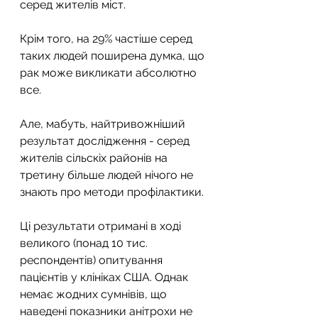
серед жителів міст.
Крім того, на 29% частіше серед 
таких людей поширена думка, що 
рак може викликати абсолютно 
все.
Але, мабуть, найтривожніший 
результат дослідження - серед 
жителів сільскіх районів на 
третину більше людей нічого не 
знають про методи профілактики.
Ці результати отримані в ході 
великого (понад 10 тис. 
респондентів) опитування 
пацієнтів у клініках США. Однак 
немає жодних сумнівів, що 
наведені показники анітрохи не 