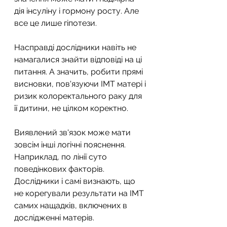
дія інсуліну і гормону росту. Але 
все це лише гіпотези.
Насправді дослідники навіть не 
намагалися знайти відповіді на ці 
питання. А значить, робити прямі 
висновки, пов'язуючи ІМТ матері і 
ризик колоректального раку для 
її дитини, не цілком коректно.
Виявлений ​​зв'язок може мати 
зовсім інші логічні пояснення. 
Наприклад, по лінії суто 
поведінкових факторів. 
Дослідники і самі визнають, що 
не корегували результати на ІМТ 
самих нащадків, включених в 
дослідженні матерів.