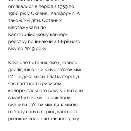
оглядалися в період з 1959 по 
1966 рік у Окленді, Каліфорнія. А 
також їхні діти. Останніх 
відстежували по 
Каліфорнійському канцер-
реєстру починаючи з 18-річного 
віку до 2019 року.
Ключове питання, яке цікавило 
дослідників - чи існує зв'язок між 
ІМТ (індекс маси тіла) матері під 
час вагітності і ризиком 
колоректального раку у її дитини 
в майбутньому. Також вони 
вивчили зв'язок між динамікою 
набору ваги в період вагітності і 
ризиком колоректального раку.