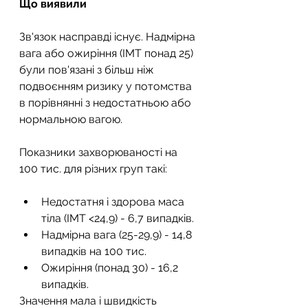
Що виявили
Зв'язок насправді існує. Надмірна 
вага або ожиріння (ІМТ понад 25) 
були пов'язані з більш ніж 
подвоєнням ризику у потомства 
в порівнянні з недостатньою або 
нормальною вагою.
Показники захворюваності на 
100 тис. для різних груп такі:
Недостатня і здорова маса 
тіла (ІМТ <24,9) - 6,7 випадків.
Надмірна вага (25-29,9) - 14,8 
випадків на 100 тис.
Ожиріння (понад 30) - 16,2 
випадків.
Значення мала і швидкість 