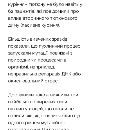
курінням тютюну не було навіть у 
62 пацієнтів, які повідомили про 
вплив вторинного тютюнового 
диму (пасивне куріння).
Більшість вивчених зразків 
показали, що пухлинний процес 
запускали мутації, пов'язані з 
природними процесами в 
організмі, наприклад, 
неправильна репарація ДНК або 
окислювальний стрес.
Дослідники також виявили три 
найбільш поширених типи 
пухлин у людей, що ніколи не 
палили, які відрізнялися один від 
одного рівнем мутаційної 
навантаження. Ця важлива 