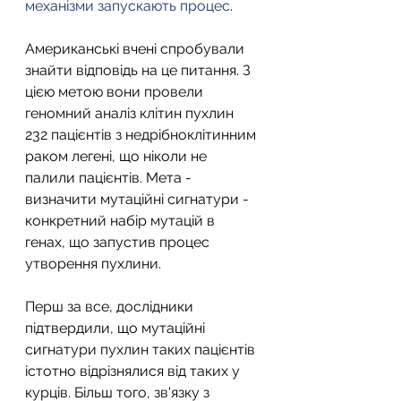
механізми запускають процес
.
Американські вчені спробували 
знайти відповідь на це питання. З 
цією метою вони провели 
геномний аналіз клітин пухлин 
232 пацієнтів з недрібноклітинним 
раком легені, що ніколи не 
палили пацієнтів. Мета - 
визначити мутаційні сигнатури - 
конкретний набір мутацій в 
генах, що запустив процес 
утворення пухлини.
Перш за все, дослідники 
підтвердили, що мутаційні 
сигнатури пухлин таких пацієнтів 
істотно відрізнялися від таких у 
курців. Більш того, зв'язку з 