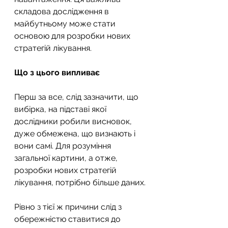
складова дослідження в 
майбутньому може стати 
основою для розробки нових 
стратегій лікування.
Що з цього випливає
Перш за все, слід зазначити, що 
вибірка, на підставі якої 
дослідники робили висновок, 
дуже обмежена, що визнають і 
вони самі. Для розуміння 
загальної картини, а отже, 
розробки нових стратегій 
лікування, потрібно більше даних.
Рівно з тієї ж причини слід з 
обережністю ставитися до 