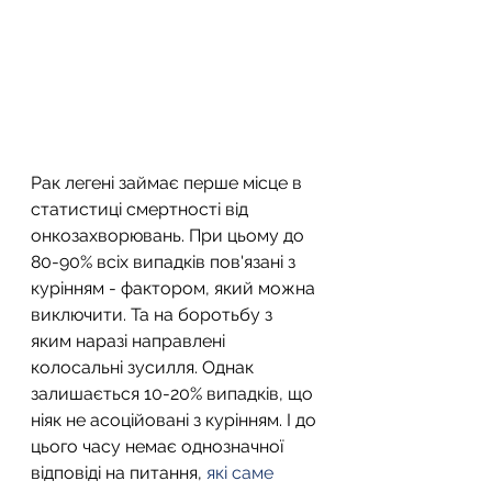
Рак легені займає перше місце в 
статистиці смертності від 
онкозахворювань. При цьому до 
80-90% всіх випадків пов'язані з 
курінням - фактором, який можна 
виключити. Та на боротьбу з 
яким наразі направлені 
колосальні зусилля. Однак 
залишається 10-20% випадків, що 
ніяк не асоційовані з курінням. І до 
цього часу немає однозначної 
відповіді на питання, 
які саме 