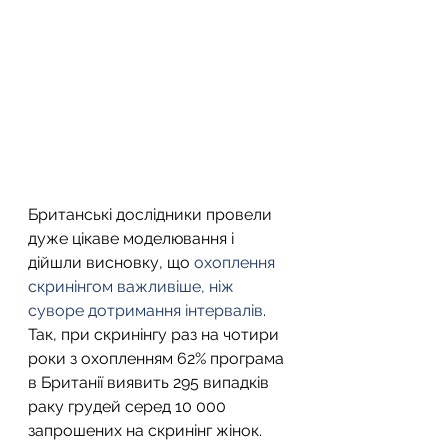
Британські дослідники провели 
дуже цікаве моделювання і 
дійшли висновку, що 
охоплення 
скринінгом важливіше, ніж 
суворе дотримання інтервалів
. 
Так, при скринінгу раз на чотири 
роки з охопленням 62% програма 
в Британії виявить 295 випадків 
раку грудей серед 10 000 
запрошених на скринінг жінок. 