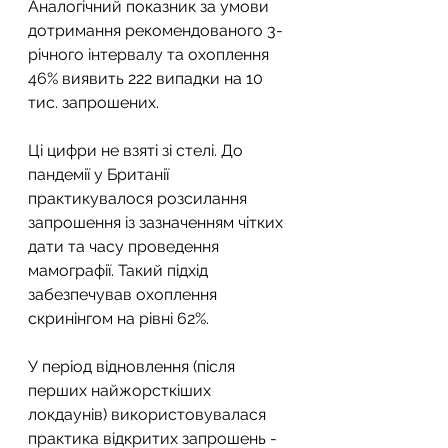
Аналогічний показник за умови 
дотримання рекомендованого 3-
річного інтервалу та охоплення 
46% виявить 222 випадки на 10 
тис. запрошених.
Ці цифри не взяті зі стелі. До 
пандемії у Британії 
практикувалося розсилання 
запрошення із зазначенням чітких 
дати та часу проведення 
мамографії. Такий підхід 
забезпечував охоплення 
скринінгом на рівні 62%.
У період відновлення (після 
перших найжорсткіших 
локдаунів) використовувалася 
практика відкритих запрошень - 