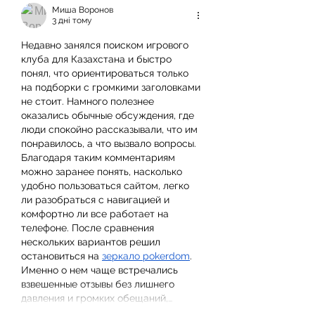
Миша Воронов
3 дні тому
Недавно занялся поиском игрового 
клуба для Казахстана и быстро 
понял, что ориентироваться только 
на подборки с громкими заголовками 
не стоит. Намного полезнее 
оказались обычные обсуждения, где 
люди спокойно рассказывали, что им 
понравилось, а что вызвало вопросы. 
Благодаря таким комментариям 
можно заранее понять, насколько 
удобно пользоваться сайтом, легко 
ли разобраться с навигацией и 
комфортно ли все работает на 
телефоне. После сравнения 
нескольких вариантов решил 
остановиться на 
зеркало pokerdom
. 
Именно о нем чаще встречались 
взвешенные отзывы без лишнего 
давления и громких обещаний,…