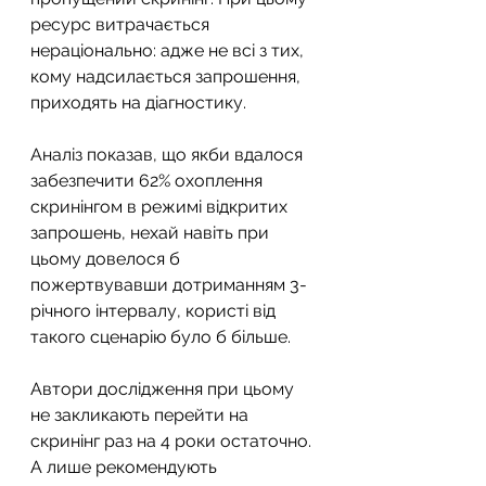
ресурс витрачається 
нераціонально: адже не всі з тих, 
кому надсилається запрошення, 
приходять на діагностику.
Аналіз показав, що якби вдалося 
забезпечити 62% охоплення 
скринінгом в режимі відкритих 
запрошень, нехай навіть при 
цьому довелося б 
пожертвувавши дотриманням 3-
річного інтервалу, користі від 
такого сценарію було б більше.
Автори дослідження при цьому 
не закликають перейти на 
скринінг раз на 4 роки остаточно. 
А лише рекомендують 