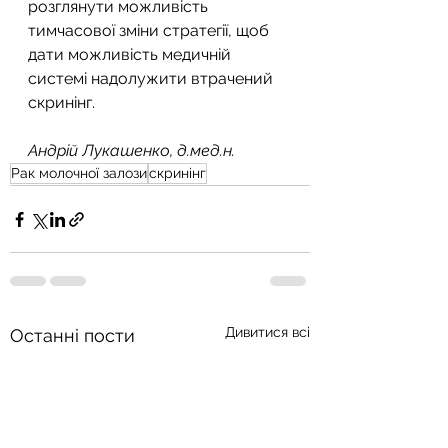
розглянути можливість 
тимчасової зміни стратегії, щоб 
дати можливість медичній 
системі надолужити втрачений 
скринінг.
Андрій Лукашенко, д.мед.н.
Рак молочної залози
скринінг
Дивитися всі
Останні пости