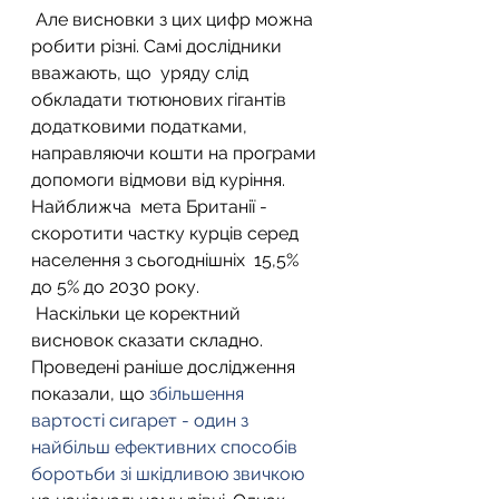
 Але висновки з цих цифр можна 
робити різні. Самі дослідники 
вважають, що  уряду слід 
обкладати тютюнових гігантів 
додатковими податками,  
направляючи кошти на програми 
допомоги відмови від куріння. 
Найближча  мета Британії - 
скоротити частку курців серед 
населення з сьогоднішніх  15,5% 
до 5% до 2030 року.
 Наскільки це коректний 
висновок сказати складно. 
Проведені раніше дослідження 
показали, що 
збільшення 
вартості сигарет - один з 
найбільш ефективних способів 
боротьби зі шкідливою звичкою